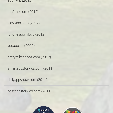
app-liv.jp (2013)
fun2tap.com (2012)
kids-app.com (2012)
iphone.appinfo.jp (2012)
youapp.cn (2012)
crazymikesapps.com (2012)
smartappsforkids.com (2011)
dailyappshow.com (2011)
bestappsforkids.com (2011)