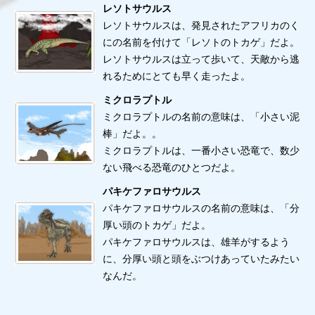
レソトサウルス
レソトサウルスは、発見されたアフリカのく
にの名前を付けて「レソトのトカゲ」だよ。
レソトサウルスは立って歩いて、天敵から逃
れるためにとても早く走ったよ。
ミクロラプトル
ミクロラプトルの名前の意味は、「小さい泥
棒」だよ。。
ミクロラプトルは、一番小さい恐竜で、数少
ない飛べる恐竜のひとつだよ。
パキケファロサウルス
パキケファロサウルスの名前の意味は、「分
厚い頭のトカゲ」だよ。
パキケファロサウルスは、雄羊がするよう
に、分厚い頭と頭をぶつけあっていたみたい
なんだ。