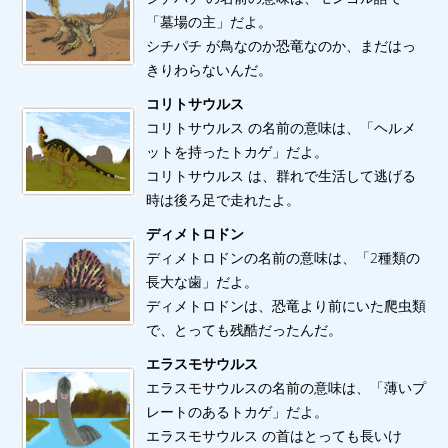
「墓場の主」だよ。
シチパチ が鳥なのか恐竜なのか、まだはっ
きりわらないんだ。
コリトサウルス
コリトサウルス の名前の意味は、「ヘルメ
ットを持ったトカゲ」だよ。
コリトサウルス は、群れで生活して逃げる
時は後ろ足で走れたよ。
ディメトロドン
ディメトロドンの名前の意味は、「2種類の
長大な歯」だよ。
ディメトロドンは、恐竜より前にいた爬虫類
で、とっても残酷だったんだ。
エラスモサウルス
エラスモサウルスの名前の意味は、「薄いプ
レートのあるトカゲ」だよ。
エラスモサウルス の首はとっても長いけ