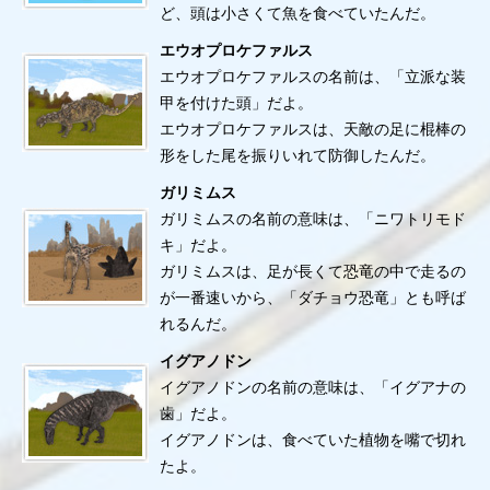
ど、頭は小さくて魚を食べていたんだ。
エウオプロケファルス
エウオプロケファルスの名前は、「立派な装
甲を付けた頭」だよ。
エウオプロケファルスは、天敵の足に棍棒の
形をした尾を振りいれて防御したんだ。
ガリミムス
ガリミムスの名前の意味は、「ニワトリモド
キ」だよ。
ガリミムスは、足が長くて恐竜の中で走るの
が一番速いから、「ダチョウ恐竜」とも呼ば
れるんだ。
イグアノドン
イグアノドンの名前の意味は、「イグアナの
歯」だよ。
イグアノドンは、食べていた植物を嘴で切れ
たよ。