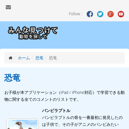
Follow :
ホーム
恐竜
恐竜
恐竜
お子様が本アプリケーション（iPad / iPhone対応）で学習できる動
物に関する全てのコメントのリストです。
バンビラプトル
バンビラプトルの骨を一番最初に発見したの
は子供で、その子がアニメのバンビみたい