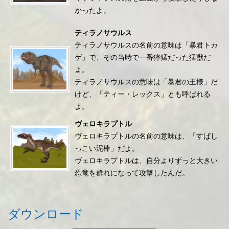
かったよ。
ティラノサウルス
ティラノサウルスの名前の意味は「暴君トカ
ゲ」で、その当時で一番獰猛だった猛獣だ
よ。
ティラノサウルスの意味は「暴君の王様」だ
けど、「ティー・レックス」とも呼ばれる
よ。
ヴェロキラプトル
ヴェロキラプトルの名前の意味は、「すばし
っこい泥棒」だよ。
ヴェロキラプトルは、自分よりずっと大きい
恐竜を群れになって攻撃したんだ。
ダウンロード