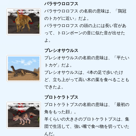
パラサウロロフス
パラサウロロフス の名前の意味は、「鶏冠
のトカゲに近い」だよ。
パラサウロロフス の頭の上には長い官があ
って、トロンボーンの音に似た音が出せた
よ。
プレシオサウルス
プレシオサウルスの名前の意味は、「平たい
トカゲ」だよ。
プレシオサウルスは、4本の足で歩いたけ
ど、立ち上がって高い木の葉を食べることも
できたよ。
プロトケラトプス
プロトケラトプスの名前の意味は、「最初の
角をもった顔」。
羊くらいの大きさのプロトケラトプスは、集
団で生活して、強い嘴で食べ物を切っていた
んだ。