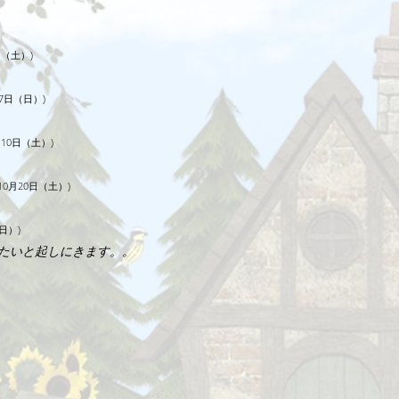
1日（土）)
月17日（日）)
11月10日（土）)
18年10月20日（土）)
（日）)
たいと起しにきます。。