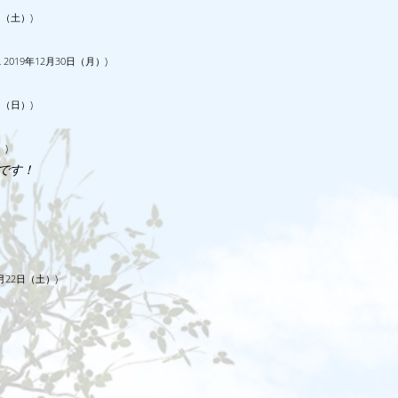
4日（土）)
re, 2019年12月30日（月）)
2日（日）)
）)
です！
年06月22日（土）)