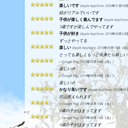
楽しいです
(Apple AppStore, 2020年01月0
絵がリアルでいいです
子供が楽しく遊んでます
(Apple AppSto
3歳ですが楽しんでやってます
子供が好き
(Apple AppStore, 2019年09月2
ずっとやってる
楽しい
(Apple AppStore, 2019年09月15日（日
とっても楽しくもっと出来たら嬉しい
-
(Google Play, 2019年08月04日（日）)
楽しい🎶
-
(Google Play, 2019年08月04日（日）)
楽しい🎶
かなり良いです
(Apple AppStore, 2019
沢山覚えられます
-
(Google Play, 2019年06月15日（土）)
4歳の子がはまってます
-
(Google Play, 2019年06月15日（土）)
4歳の子がはまってます