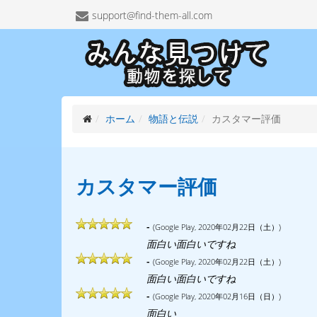
support@find-them-all.com
ホーム
物語と伝説
カスタマー評価
カスタマー評価
-
(Google Play, 2020年02月22日（土）)
面白い面白いですね
-
(Google Play, 2020年02月22日（土）)
面白い面白いですね
-
(Google Play, 2020年02月16日（日）)
面白い