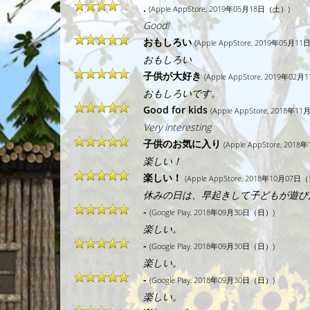
.
(Apple AppStore, 2019年05月18日（土）)
Good!
おもしろい
(Apple AppStore, 2019年05月1
おもしろい
子供が大好き
(Apple AppStore, 2019年02
おもしろいです。
Good for kids
(Apple AppStore, 2018年
Very interesting
子供のお気に入り
(Apple AppStore, 20
楽しい！
楽しい！
(Apple AppStore, 2018年10月07日
休みの日は、早起きして子どもが遊び
-
(Google Play, 2018年09月30日（日）)
楽しい。
-
(Google Play, 2018年09月30日（日）)
楽しい。
-
(Google Play, 2018年09月30日（日）)
楽しい。