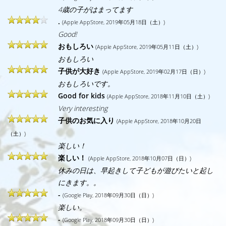
4歳の子がはまってます
.
(Apple AppStore, 2019年05月18日（土）)
Good!
おもしろい
(Apple AppStore, 2019年05月11日（土）)
おもしろい
子供が大好き
(Apple AppStore, 2019年02月17日（日）)
おもしろいです。
Good for kids
(Apple AppStore, 2018年11月10日（土）)
Very interesting
子供のお気に入り
(Apple AppStore, 2018年10月20日
（土）)
楽しい！
楽しい！
(Apple AppStore, 2018年10月07日（日）)
休みの日は、早起きして子どもが遊びたいと起し
にきます。。
-
(Google Play, 2018年09月30日（日）)
楽しい。
-
(Google Play, 2018年09月30日（日）)