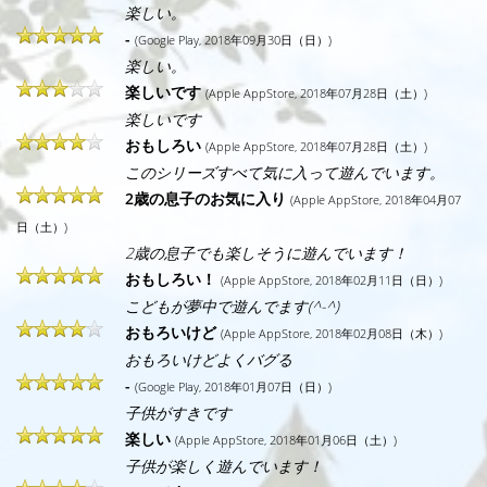
楽しい。
-
(Google Play, 2018年09月30日（日）)
楽しい。
楽しいです
(Apple AppStore, 2018年07月28日（土）)
楽しいです
おもしろい
(Apple AppStore, 2018年07月28日（土）)
このシリーズすべて気に入って遊んでいます。
2歳の息子のお気に入り
(Apple AppStore, 2018年04月07
日（土）)
2歳の息子でも楽しそうに遊んでいます！
おもしろい！
(Apple AppStore, 2018年02月11日（日）)
こどもが夢中で遊んでます(^-^)
おもろいけど
(Apple AppStore, 2018年02月08日（木）)
おもろいけどよくバグる
-
(Google Play, 2018年01月07日（日）)
子供がすきです
楽しい
(Apple AppStore, 2018年01月06日（土）)
子供が楽しく遊んでいます！