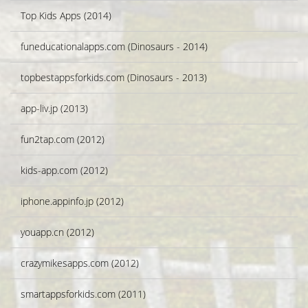
Top Kids Apps (2014)
funeducationalapps.com (Dinosaurs - 2014)
topbestappsforkids.com (Dinosaurs - 2013)
app-liv.jp (2013)
fun2tap.com (2012)
kids-app.com (2012)
iphone.appinfo.jp (2012)
youapp.cn (2012)
crazymikesapps.com (2012)
smartappsforkids.com (2011)