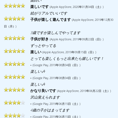
面白い
楽しいです
(Apple AppStore, 2020年01月04日（土）)
絵がリアルでいいです
子供が楽しく遊んでます
(Apple AppStore, 2019年12月30
日（月）)
3歳ですが楽しんでやってます
子供が好き
(Apple AppStore, 2019年09月22日（日）)
ずっとやってる
楽しい
(Apple AppStore, 2019年09月15日（日）)
とっても楽しくもっと出来たら嬉しいです！
-
(Google Play, 2019年08月04日（日）)
楽しい🎶
-
(Google Play, 2019年08月04日（日）)
楽しい🎶
かなり良いです
(Apple AppStore, 2019年06月22日（土）)
沢山覚えられます
-
(Google Play, 2019年06月15日（土）)
4歳の子がはまってます
-
(Google Play, 2019年06月15日（土）)