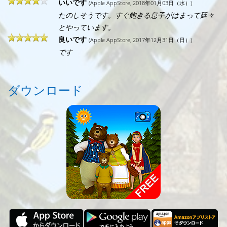
いいです
(Apple AppStore, 2018年01月03日（水）)
たのしそうです。すぐ飽きる息子がはまって延々
とやっています。
良いです
(Apple AppStore, 2017年12月31日（日）)
です
ダウンロード