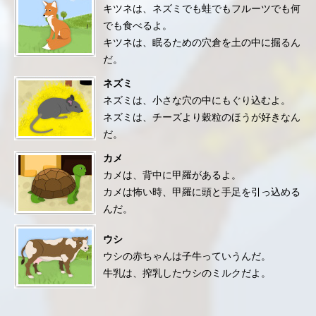
キツネは、ネズミでも蛙でもフルーツでも何
でも食べるよ。
キツネは、眠るための穴倉を土の中に掘るん
だ。
ネズミ
ネズミは、小さな穴の中にもぐり込むよ。
ネズミは、チーズより穀粒のほうが好きなん
だ。
カメ
カメは、背中に甲羅があるよ。
カメは怖い時、甲羅に頭と手足を引っ込める
んだ。
ウシ
ウシの赤ちゃんは子牛っていうんだ。
牛乳は、搾乳したウシのミルクだよ。