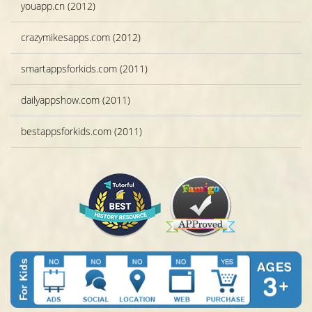
youapp.cn (2012)
crazymikesapps.com (2012)
smartappsforkids.com (2011)
dailyappshow.com (2011)
bestappsforkids.com (2011)