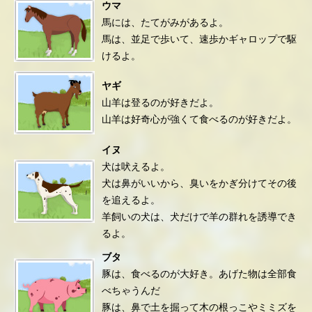
ウマ
馬には、たてがみがあるよ。
馬は、並足で歩いて、速歩かギャロップで駆
けるよ。
ヤギ
山羊は登るのが好きだよ。
山羊は好奇心が強くて食べるのが好きだよ。
イヌ
犬は吠えるよ。
犬は鼻がいいから、臭いをかぎ分けてその後
を追えるよ。
羊飼いの犬は、犬だけで羊の群れを誘導でき
るよ。
ブタ
豚は、食べるのが大好き。あげた物は全部食
べちゃうんだ
豚は、鼻で土を掘って木の根っこやミミズを