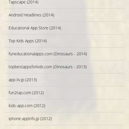
Tapscape (2014)
Android Headlines (2014)
Educational App Store (2014)
Top Kids Apps (2014)
funeducationalapps.com (Dinosaurs - 2014)
topbestappsforkids.com (Dinosaurs - 2013)
app-liv.jp (2013)
fun2tap.com (2012)
kids-app.com (2012)
iphone.appinfo.jp (2012)