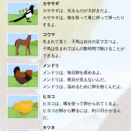
カササギ
カササギは、光るものが大好きだよ。
カササギは、物を取って巣に持って帰ったり
するよ。
コウマ
生まれて直ぐ、子馬は自分の足で立つよ。
子馬は生まれてほんの数時間で駆けることが
できるよ。
メンドリ
メンドリは、毎日卵を産めるよ。
メンドリは、夜目が見えないんだ。
メンドリは、温めるために卵を抱くんだよ。
ヒヨコ
ヒヨコは、嘴を使って卵から出てくるよ。
ヒヨコが卵から孵るには、約20日かかるん
だ。
キツネ