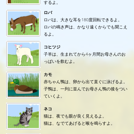
するよ。
ロバ
ロバは、大きな耳を180度回転できるよ。
ロバの鳴き声は、かなり遠くからでも聞こえ
るよ。
コヒツジ
子羊は、生まれてから4ヶ月間お母さんのお
っぱいを飲むよ。
カモ
赤ちゃん鴨は、卵から出て直ぐに泳げるよ。
子鴨は、一列に並んでお母さん鴨の後をつい
ていくよ。
ネコ
猫は、夜でも眼が良く見えるよ。
猫は、なでてあげると喉を鳴らすよ。