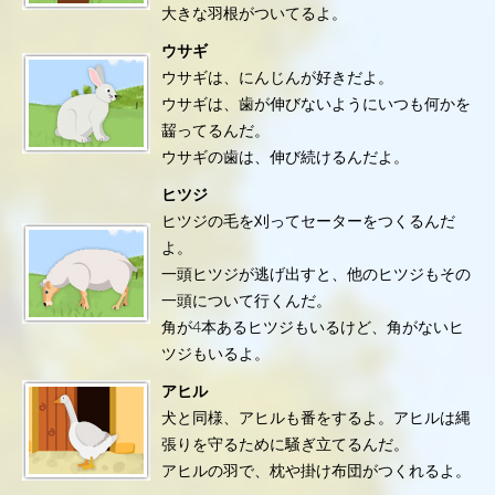
大きな羽根がついてるよ。
ウサギ
ウサギは、にんじんが好きだよ。
ウサギは、歯が伸びないようにいつも何かを
齧ってるんだ。
ウサギの歯は、伸び続けるんだよ。
ヒツジ
ヒツジの毛を刈ってセーターをつくるんだ
よ。
一頭ヒツジが逃げ出すと、他のヒツジもその
一頭について行くんだ。
角が4本あるヒツジもいるけど、角がないヒ
ツジもいるよ。
アヒル
犬と同様、アヒルも番をするよ。アヒルは縄
張りを守るために騒ぎ立てるんだ。
アヒルの羽で、枕や掛け布団がつくれるよ。