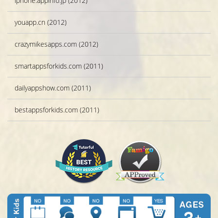
iphone.appinfo.jp (2012)
youapp.cn (2012)
crazymikesapps.com (2012)
smartappsforkids.com (2011)
dailyappshow.com (2011)
bestappsforkids.com (2011)