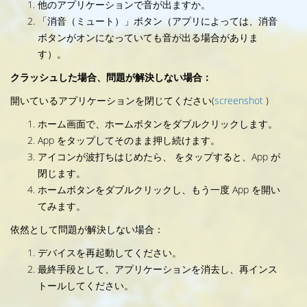
他のアプリケーションで音が出ますか。
「消音（ミュート）」ボタン（アプリによっては、消音
ボタンがオンになっていても音が出る場合がありま
す）。
クラッシュした場合、問題が解決しない場合：
開いているアプリケーションを閉じてください(
screenshot
)
ホーム画面で、ホームボタンをダブルクリックします。
App をタップしてそのまま押し続けます。
アイコンが波打ちはじめたら、 をタップすると、App が
閉じます。
ホームボタンをダブルクリックし、もう一度 App を開い
てみます。
依然として問題が解決しない場合：
デバイスを再起動してください。
最終手段として、アプリケーションを消去し、再インス
トールしてください。