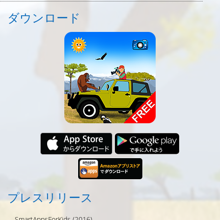
ダウンロード
プレスリリース
SmartAppsForKids (2016)