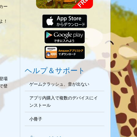
カー
よ！
ヘルプ＆サポート
登場
ゲームクラッシュ、音が出ない
で登
アプリ内購入で複数のデバイスにイ
ンストール
小冊子