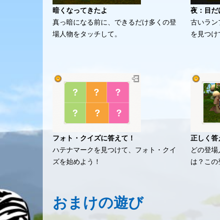
暗くなってきたよ
夜：目だ
真っ暗になる前に、できるだけ多くの登
古いラン
場人物をタッチして。
を見つけ
フォト・クイズに答えて！
正しく答
ハテナマークを見つけて、フォト・クイ
どの登場
ズを始めよう！
は？この
おまけの
遊び