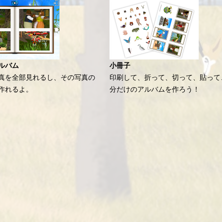
ルバム
小冊子
真を全部見れるし、その写真の
印刷して、折って、切って、貼って
作れるよ。
分だけのアルバムを作ろう！