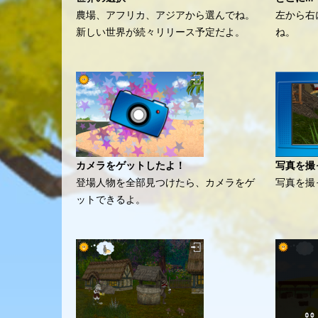
農場、アフリカ、アジアから選んでね。
左から右
新しい世界が続々リリース予定だよ。
ね。
カメラをゲットしたよ！
写真を撮
登場人物を全部見つけたら、カメラをゲ
写真を撮
ットできるよ。