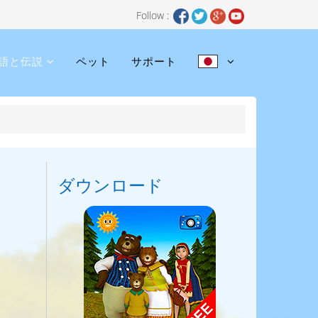
Follow :
語と伝説
ペット
サポート
ダウンロード