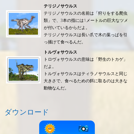
テリジノサウルス
テリジノサウルスの名前は「狩りをする爬虫
類」で、3本の指には1メートルの巨大なツメ
が付いているからだよ。
テリジノサウルスは長い爪で木の葉っぱを引
っ掻けて食べるんだ。
トルヴォサウルス
トロヴォサウルスの意味は「野生のトカゲ」
だよ。
トルヴォサウルスはティラノサウルスと同じ
大きさで、食べるための餌に取るのは大きな
動物なんだ。
ダウンロード