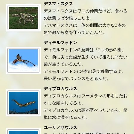
デスマトスクス
デスマトスクスはワニの仲間だけど、食べる
のは葉っぱや根っこだよ。
デスマトスクスは、体の側面の大きな2本の
角で敵から身を守っていたんだ。
ディモルフォドン
ディモルフォドンの意味は「2つの形の歯」
で、前に尖った歯が生えていて後ろに平たい
歯が生えているんだ。
ディモルフォドンは4本の足で移動するよ。
長い尾っぽでバランスをとるんだ。
ディプロカウルス
ディプロカウルスはブーメランの形をしたお
かしな頭をしてるよ。
ディプロカウルスは頭が平べったいから、簡
単に水に潜るれるんだ。
ユーリノサウルス