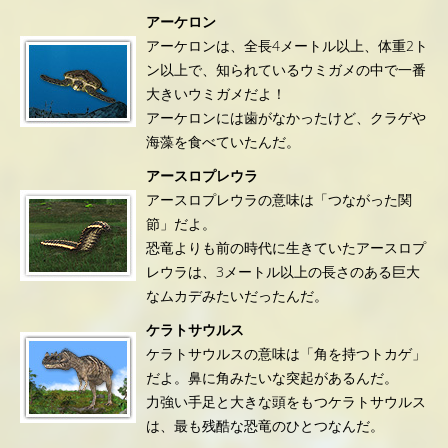
アーケロン
アーケロンは、全長4メートル以上、体重2ト
ン以上で、知られているウミガメの中で一番
大きいウミガメだよ！
アーケロンには歯がなかったけど、クラゲや
海藻を食べていたんだ。
アースロプレウラ
アースロプレウラの意味は「つながった関
節」だよ。
恐竜よりも前の時代に生きていたアースロプ
レウラは、3メートル以上の長さのある巨大
なムカデみたいだったんだ。
ケラトサウルス
ケラトサウルスの意味は「角を持つトカゲ」
だよ。鼻に角みたいな突起があるんだ。
力強い手足と大きな頭をもつケラトサウルス
は、最も残酷な恐竜のひとつなんだ。