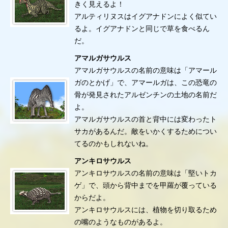
きく見えるよ！
アルティリヌスはイグアナドンによく似てい
るよ。イグアナドンと同じで草を食べるん
だ。
アマルガサウルス
アマルガサウルスの名前の意味は「アマール
ガのとかげ」で、アマールガは、この恐竜の
骨が発見されたアルゼンチンの土地の名前だ
よ。
アマルガサウルスの首と背中には変わったト
サカがあるんだ。敵をいかくするためについ
てるのかもしれないね。
アンキロサウルス
アンキロサウルスの名前の意味は「堅いトカ
ゲ」で、頭から背中までを甲羅が覆っている
からだよ。
アンキロサウルスには、植物を切り取るため
の嘴のようなものがあるよ。