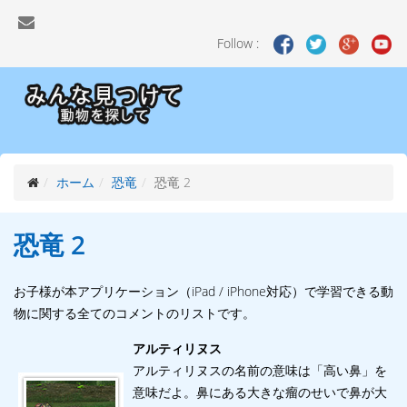
Follow :
ホーム
恐竜
恐竜 2
恐竜 2
お子様が本アプリケーション（iPad / iPhone対応）で学習できる動
物に関する全てのコメントのリストです。
アルティリヌス
アルティリヌスの名前の意味は「高い鼻」を
意味だよ。鼻にある大きな瘤のせいで鼻が大