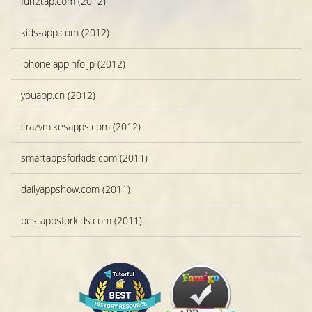
fun2tap.com (2012)
kids-app.com (2012)
iphone.appinfo.jp (2012)
youapp.cn (2012)
crazymikesapps.com (2012)
smartappsforkids.com (2011)
dailyappshow.com (2011)
bestappsforkids.com (2011)