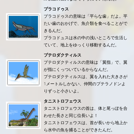
プラコドゥス
プラコドゥスの意味は「平らな歯」だよ。平
たい歯のおかげで、魚介類を食べることがで
きるんだ。
プラコドュスは水の中の浅いところで生活し
ていて、地上をゆっくり移動するんだ。
プテロダクティルス
プテロダクティルスの意味は「翼指」で、翼
が指にくっついているからなんだ。
プテロダクティルスは、翼を入れた大きさが
1メートルしかない、仲間のプテラノドンよ
りずっと小さいよ。
タニストロフェウス
タニストロフェウスの首は、体と尾っぽを合
わせた長さと同じ位長いよ！
タニストロフェウスは、首が長いから地上か
ら水中の魚を捕ることができたんだ。