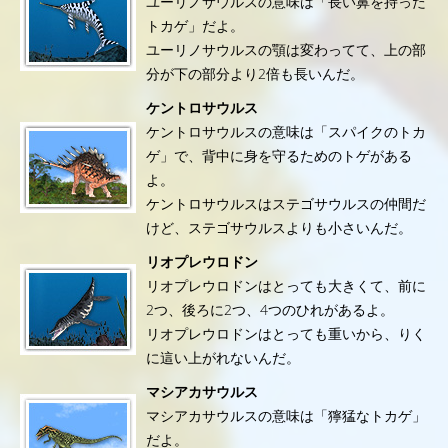
ユーリノサウルスの意味は「長い鼻を持った
トカゲ」だよ。
ユーリノサウルスの顎は変わってて、上の部
分が下の部分より2倍も長いんだ。
ケントロサウルス
ケントロサウルスの意味は「スパイクのトカ
ゲ」で、背中に身を守るためのトゲがある
よ。
ケントロサウルスはステゴサウルスの仲間だ
けど、ステゴサウルスよりも小さいんだ。
リオプレウロドン
リオプレウロドンはとっても大きくて、前に
2つ、後ろに2つ、4つのひれがあるよ。
リオプレウロドンはとっても重いから、りく
に這い上がれないんだ。
マシアカサウルス
マシアカサウルスの意味は「獰猛なトカゲ」
だよ。