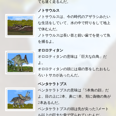
ても速く走るんだ。
ノトサウルス
ノトサウルスは、今の時代のアザラシみたい
な生活をしていて、水の中で狩りをして地上
で休むんだ。
ノトサウルスは長い首と鋭い歯でを使って魚
を捕るよ。
オロロティタン
オロロティタンの意味は「巨大な白鳥」だ
よ。
オロロティタンの頭には扇の形をしたおもし
ろいトサカがあったんだ。
ペンタケラトプス
ペンタケラトプスの意味は「5本角の顔」だ
よ。目の上に2本、鼻に1本、頬に偽物の角が
2本あるんだ。
ペンタケラトプスの頭は先が尖った3メート
ル以上の巨大な骨で守られていたんだ。