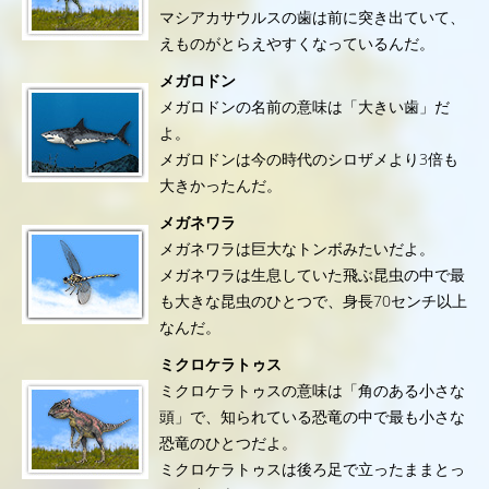
マシアカサウルスの歯は前に突き出ていて、
えものがとらえやすくなっているんだ。
メガロドン
メガロドンの名前の意味は「大きい歯」だ
よ。
メガロドンは今の時代のシロザメより3倍も
大きかったんだ。
メガネワラ
メガネワラは巨大なトンボみたいだよ。
メガネワラは生息していた飛ぶ昆虫の中で最
も大きな昆虫のひとつで、身長70センチ以上
なんだ。
ミクロケラトゥス
ミクロケラトゥスの意味は「角のある小さな
頭」で、知られている恐竜の中で最も小さな
恐竜のひとつだよ。
ミクロケラトゥスは後ろ足で立ったままとっ